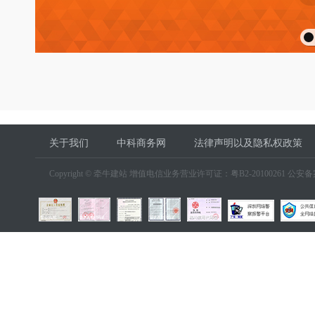
关于我们
中科商务网
法律声明以及隐私权政策
Copyright © 牵牛建站 增值电信业务营业许可证：粤B2-20100261 公安备案号